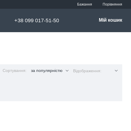
Порівняння
Бажання
+38 099 017-51-50
Мій кошик
Сортування:
за популярністю
Відображення: