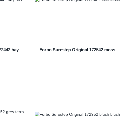
72442 hay
Forbo Surestep Original 172542 moss