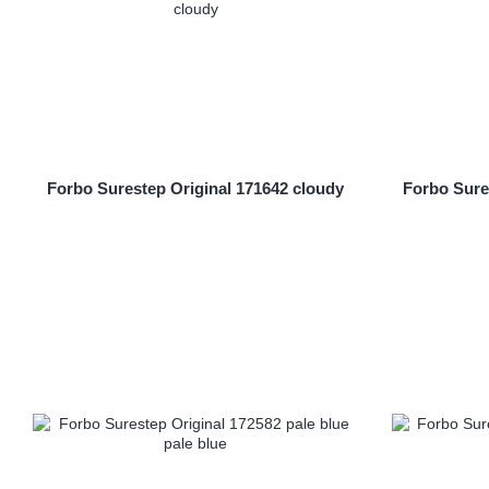
Forbo Surestep Original 171642 cloudy
Forbo Sures