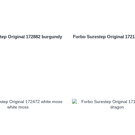
tep Original 172882 burgundy
Forbo Surestep Original 1721