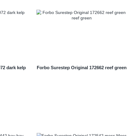
72 dark kelp
Forbo Surestep Original 172662 reef green