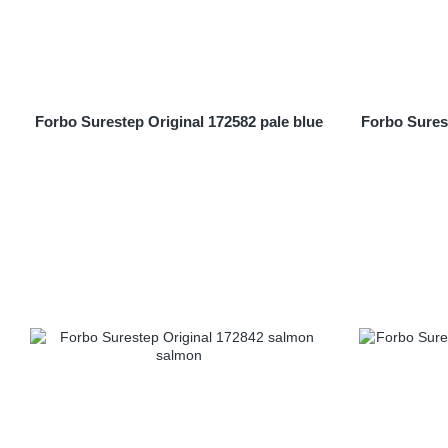
Forbo Surestep Original 172582 pale blue
Forbo Sures