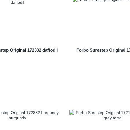
tep Original 172332 daffodil
Forbo Surestep Original 1