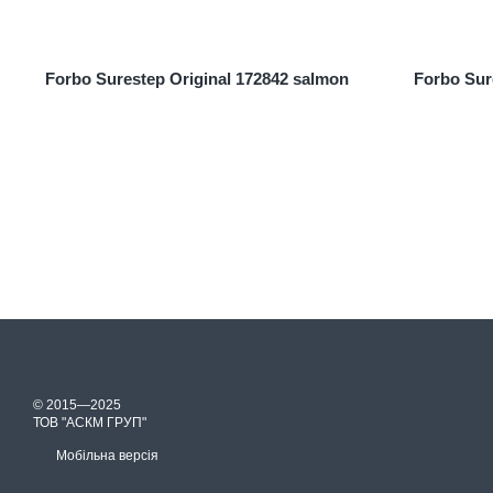
Forbo Surestep Original 172842 salmon
Forbo Sur
© 2015—2025
ТОВ "АСКМ ГРУП"
Мобільна версія