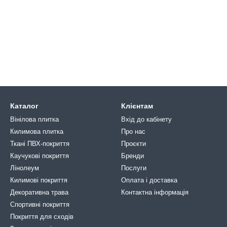
Каталог
Клієнтам
Вінілова плитка
Вхід до кабінету
Килимова плитка
Про нас
Ткані ПВХ-покриття
Проєкти
Каучукові покриття
Бренди
Лінолеум
Послуги
Килимові покриття
Оплата і доставка
Декоративна трава
Контактна інформація
Спортивні покриття
Покриття для сходів