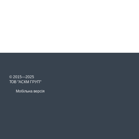
© 2015—2025
ТОВ "АСКМ ГРУП"
Мобільна версія