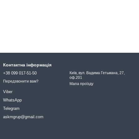
Контактна інформація
+38 099 017-51-50
Київ, вул. Вадима Гетьмана, 27,
оф.201
Передзвонити вам?
Мапа проїзду
Viber
WhatsApp
Telegram
askmgrup@gmail.com