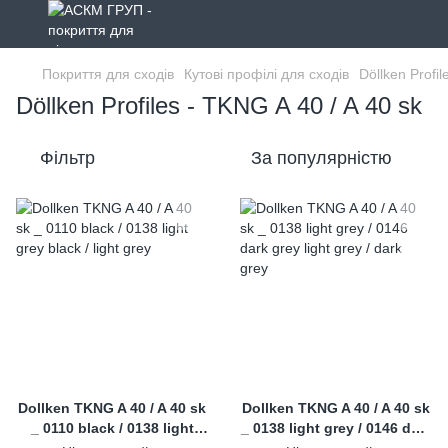
Покриття для сходів
Кутові профілі для сходів
Döllken Profil
Döllken Profiles - TKNG A 40 / A 40 sk
Фільтр
За популярністю
Dollken TKNG A 40 / A 40 sk
Dollken TKNG A 40 / A 40 sk
_ 0110 black / 0138 light
_ 0138 light grey / 0146 dark