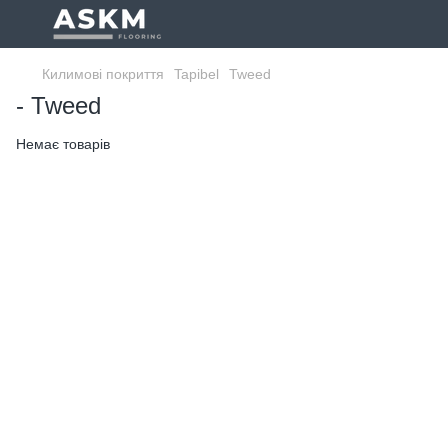
Килимові покриття
Tapibel
Tweed
- Tweed
Немає товарів