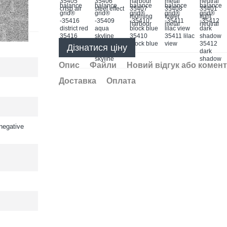
Дізнатися ціну
Опис
Файли
Новий відгук або комен
Доставка
Оплата
negative