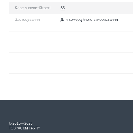
Клас зносостійкості
33
Застосування
Для комерційного використання
© 2015—2025
ТОВ "АСКМ ГРУП"