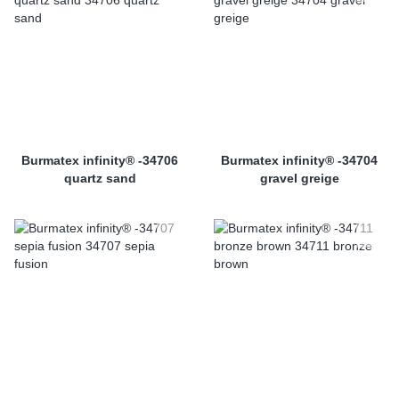
Burmatex infinity® -34706
Burmatex infinity® -34704
quartz sand
gravel greige