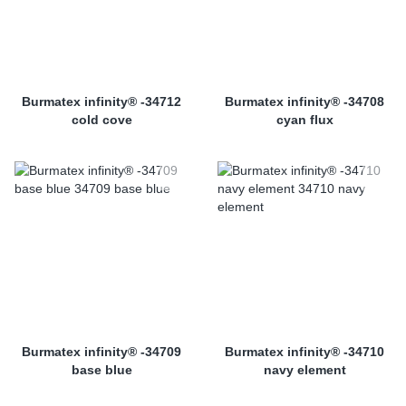
Burmatex infinity® -34712
Burmatex infinity® -34708
cold cove
cyan flux
Burmatex infinity® -34709
Burmatex infinity® -34710
base blue
navy element