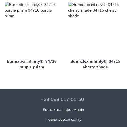
Burmatex infinity® -34716
Burmatex infinity® -34715
purple prism
cherry shade
+38 099 017-51-50
Контактна інформація
Повна версія сайту