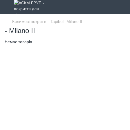
Килимові покриття
Tapibel
Milano II
- Milano II
Немає товарів