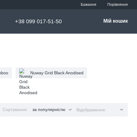
Порівняння
Бажання
+38 099 017-51-50
Мій кошик
mboo
Nuway Grid Black Anodised
Сортування:
за популярністю
Відображення: