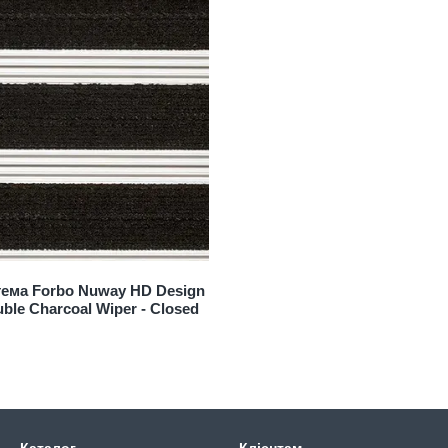
тема Forbo Nuway HD Design
ble Charcoal Wiper - Closed