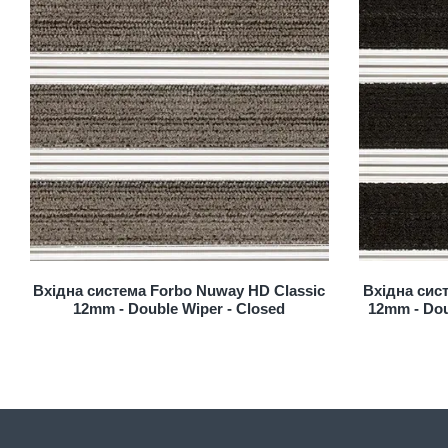
Вхідна система Forbo Nuway HD Classic
Вхідна сис
12mm - Double Wiper - Closed
12mm - Dou