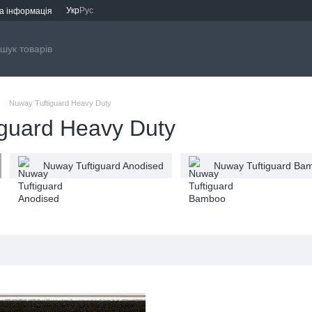
Укр
Рус
а інформація
Nuway Tuftiguard Heavy Duty
iguard Heavy Duty
Nuway Tuftiguard Anodised
Nuway Tuftiguard Ba