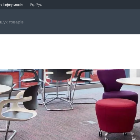
Укр
Рус
а інформація