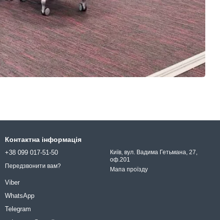
Контактна інформація
+38 099 017-51-50
Київ, вул. Вадима Гетьмана, 27,
оф.201
Передзвонити вам?
Мапа проїзду
Viber
WhatsApp
Telegram