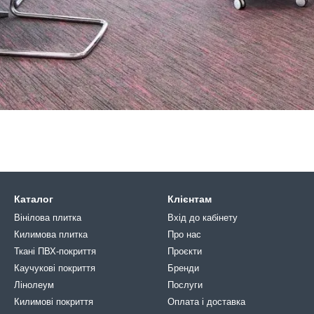
Каталог
Клієнтам
Вінілова плитка
Вхід до кабінету
Килимова плитка
Про нас
Ткані ПВХ-покриття
Проєкти
Каучукові покриття
Бренди
Лінолеум
Послуги
Килимові покриття
Оплата і доставка