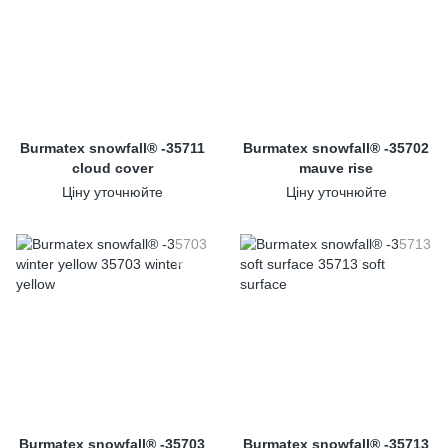
Burmatex snowfall® -35711
Burmatex snowfall® -35702
cloud cover
mauve rise
Ціну уточнюйте
Ціну уточнюйте
Burmatex snowfall® -35703
Burmatex snowfall® -35713