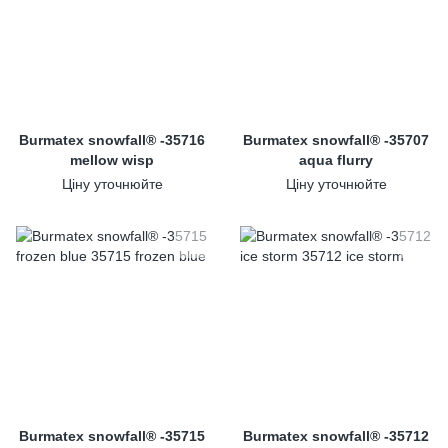
Burmatex snowfall® -35716
Burmatex snowfall® -35707
mellow wisp
aqua flurry
Ціну уточнюйте
Ціну уточнюйте
Burmatex snowfall® -35715
Burmatex snowfall® -35712