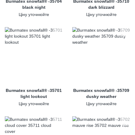
Burmatex snowfall® -35704
Burmatex snowfall® -35710
black night
dark blizzard
Ціну уточнюйте
Ціну уточнюйте
Burmatex snowfall® -35701
Burmatex snowfall® -35709
light lookout
dusky weather
Ціну уточнюйте
Ціну уточнюйте