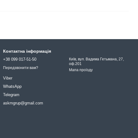
Контактна інформація
+38 099 017-51-50
Київ, вул. Вадима Гетьмана, 27,
оф.201
Передзвонити вам?
Мапа проїзду
Viber
WhatsApp
Telegram
askmgrup@gmail.com