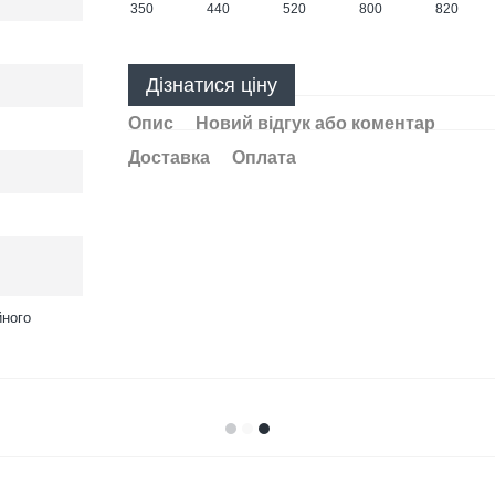
Дізнатися ціну
Опис
Новий відгук або коментар
Доставка
Оплата
йного