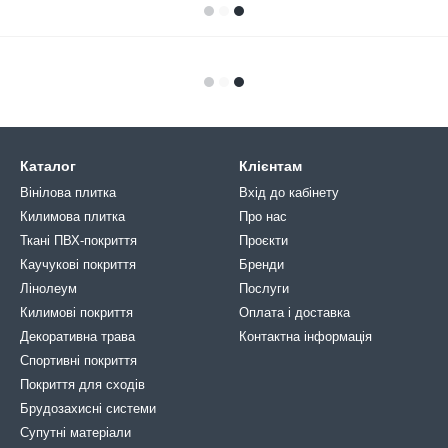
Каталог
Клієнтам
Вінілова плитка
Вхід до кабінету
Килимова плитка
Про нас
Ткані ПВХ-покриття
Проєкти
Каучукові покриття
Бренди
Лінолеум
Послуги
Килимові покриття
Оплата і доставка
Декоративна трава
Контактна інформація
Спортивні покриття
Покриття для сходів
Брудозахисні системи
Супутні матеріали