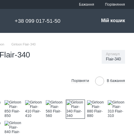
Порівняння
Бажання
+38 099 017-51-50
Мій кошик
oon
Girloon Flair-340
Flair-340
Артикул
Flair-340
Порівняти
В бажання