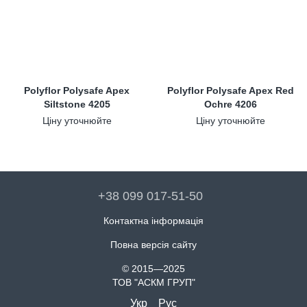
Polyflor Polysafe Apex
Polyflor Polysafe Apex Red
Siltstone 4205
Ochre 4206
Ціну уточнюйте
Ціну уточнюйте
+38 099 017-51-50
Контактна інформація
Повна версія сайту
© 2015—2025
ТОВ "АСКМ ГРУП"
Укр
Рус