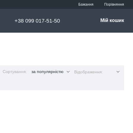
Порівняння
Бажання
+38 099 017-51-50
Мій кошик
Сортування:
за популярністю
Відображення: