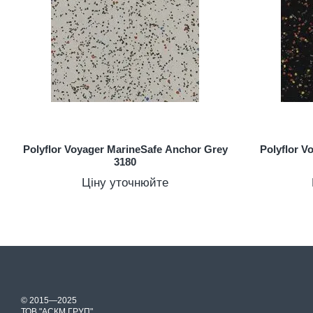
Polyflor Voyager MarineSafe Anchor Grey
Polyflor V
3180
Ціну уточнюйте
© 2015—2025
ТОВ "АСКМ ГРУП"